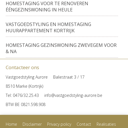
HOMESTAGING VOOR TE RENOVEREN
ÉÉNGEZINSWONING IN HEULE
VASTGOEDSTYLING EN HOMESTAGING
HUURAPPARTEMENT KORTRIJK
HOMESTAGING GEZINSWONING ZWEVEGEM VOOR
& NA
Contacteer ons
Vastgoedstyling Aurore
Baliestraat 3 / 17
8510 Marke (Kortrijk)
Tel
: 0476/32.25.43
info@vastgoedstyling-aurore.be
BTW
BE 0821.598.908
Home
Disclaimer
Privacy policy
Contact
Realisaties