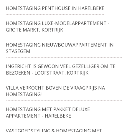
HOMESTAGING PENTHOUSE IN HARELBEKE
HOMESTAGING LUXE-MODELAPPARTEMENT -
GROTE MARKT, KORTRIJK
HOMESTAGING NIEUWBOUWAPPARTEMENT IN
STASEGEM
INGERICHT IS GEWOON VEEL GEZELLIGER OM TE
BEZOEKEN - LOOFSTRAAT, KORTRIJK
VILLA VERKOCHT BOVEN DE VRAAGPRIJS NA
HOMESTAGING!
HOMESTAGING MET PAKKET DELUXE
APPARTEMENT - HARELBEKE
VASTGOEDSTYLING & HOMESTAGING MET